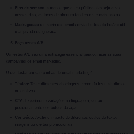
Fins de semana:
a menos que o seu público-alvo seja ativo
nesses dias, as taxas de abertura tendem a ser mais baixas.
Madrugadas:
a maioria dos emails enviados fora do horário útil
é arquivada ou ignorada.
Faça testes A/B
Os testes A/B são uma estratégia essencial para otimizar as suas
campanhas de email marketing.
O que testar em campanhas de email marketing?
Títulos:
Teste diferentes abordagens, como títulos mais diretos
ou criativos.
CTA:
Experimente variações na linguagem, cor ou
posicionamento dos botões de ação.
Conteúdo:
Avalie o impacto de diferentes estilos de texto,
imagens ou ofertas promocionais.