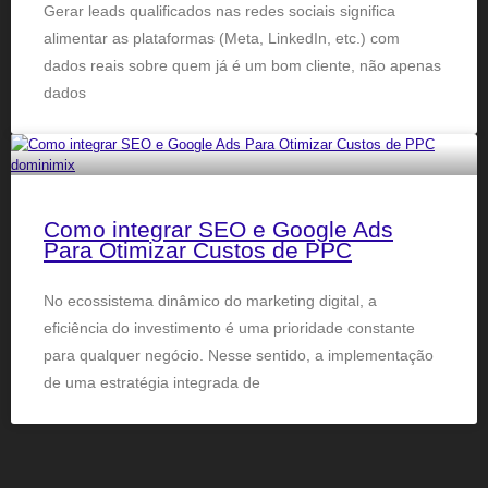
Gerar leads qualificados nas redes sociais significa
alimentar as plataformas (Meta, LinkedIn, etc.) com
dados reais sobre quem já é um bom cliente, não apenas
dados
Como integrar SEO e Google Ads
Para Otimizar Custos de PPC
No ecossistema dinâmico do marketing digital, a
eficiência do investimento é uma prioridade constante
para qualquer negócio. Nesse sentido, a implementação
de uma estratégia integrada de