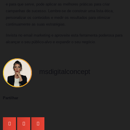
e para que serve, pode aplicar as melhores práticas para criar
campanhas de sucesso. Lembre-se de construir uma lista ética,
personalizar os conteúdos e medir os resultados para otimizar
continuamente as suas estratégias.
Invista no email marketing e aproveite esta ferramenta poderosa para
alcançar o seu público-alvo e expandir o seu negócio.
msdigitalconcept
Partilhar