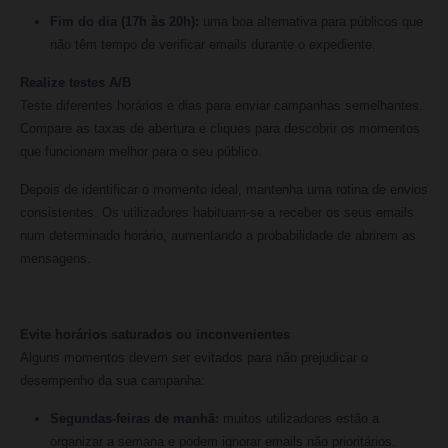
Fim do dia (17h às 20h):
uma boa alternativa para públicos que
não têm tempo de verificar emails durante o expediente.
Realize testes A/B
Teste diferentes horários e dias para enviar campanhas semelhantes.
Compare as taxas de abertura e cliques para descobrir os momentos
que funcionam melhor para o seu público.
Depois de identificar o momento ideal, mantenha uma rotina de envios
consistentes. Os utilizadores habituam-se a receber os seus emails
num determinado horário, aumentando a probabilidade de abrirem as
mensagens.
Evite horários saturados ou inconvenientes
Alguns momentos devem ser evitados para não prejudicar o
desempenho da sua campanha:
Segundas-feiras de manhã:
muitos utilizadores estão a
organizar a semana e podem ignorar emails não prioritários.