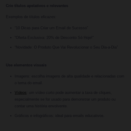
Crie títulos apelativos e relevantes
Exemplos de títulos eficazes:
“10 Dicas para Criar um Email de Sucesso”
“Oferta Exclusiva: 20% de Desconto Só Hoje!”
“Novidade: O Produto Que Vai Revolucionar o Seu Dia-a-Dia”
Use elementos visuais
Imagens: escolha imagens de alta qualidade e relacionadas com
o tema do email.
Vídeos
: um vídeo curto pode aumentar a taxa de cliques,
especialmente se for usado para demonstrar um produto ou
contar uma história envolvente.
Gráficos e infográficos: ideal para emails educativos.