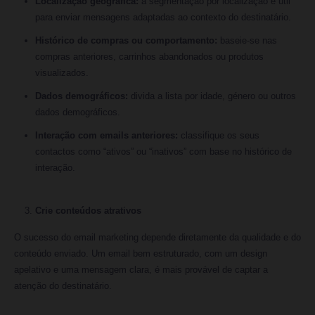
Localização geográfica:
a segmentação por localização é útil
para enviar mensagens adaptadas ao contexto do destinatário.
Histórico de compras ou comportamento:
baseie-se nas
compras anteriores, carrinhos abandonados ou produtos
visualizados.
Dados demográficos:
divida a lista por idade, género ou outros
dados demográficos.
Interação com emails anteriores:
classifique os seus
contactos como “ativos” ou “inativos” com base no histórico de
interação.
Crie conteúdos atrativos
O sucesso do email marketing depende diretamente da qualidade e do
conteúdo enviado. Um email bem estruturado, com um design
apelativo e uma mensagem clara, é mais provável de captar a
atenção do destinatário.