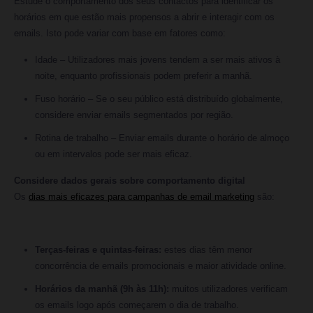
Estude o comportamento dos seus contactos para identificar os
horários em que estão mais propensos a abrir e interagir com os
emails. Isto pode variar com base em fatores como:
Idade – Utilizadores mais jovens tendem a ser mais ativos à
noite, enquanto profissionais podem preferir a manhã.
Fuso horário – Se o seu público está distribuído globalmente,
considere enviar emails segmentados por região.
Rotina de trabalho – Enviar emails durante o horário de almoço
ou em intervalos pode ser mais eficaz.
Considere dados gerais sobre comportamento digital
Os
dias mais eficazes para campanhas de email marketing
são:
Terças-feiras e quintas-feiras:
estes dias têm menor
concorrência de emails promocionais e maior atividade online.
Horários da manhã (9h às 11h):
muitos utilizadores verificam
os emails logo após começarem o dia de trabalho.