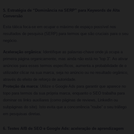
5. Estratégia de “Dominância na SERP” para Keywords de Alta
Conversão
Esta tática foca-se em ocupar o máximo de espaço possível nos
resultados de pesquisa (SERP) para termos que são cruciais para o seu
negócio.
Aceleração orgânica
: Identifique as palavras-chave onde já ocupa a
primeira página organicamente, mas ainda não está no “top 3”. Ao ativar
anúncios para esses termos específicos, aumenta a probabilidade de o
utilizador clicar na sua marca, seja no anúncio ou no resultado orgânico,
através do efeito de reforço de autoridade.
Proteção da marca
: Utilize o Google Ads para garantir que aparece no
topo para termos da sua própria marca, enquanto o SEO trabalha para
dominar os links auxiliares (como páginas de reviews, LinkedIn ou
subpáginas do site). Isto evita que a concorrência “roube” o seu tráfego
em pesquisas diretas.
6. Testes A/B de SEO e Google Ads: aceleração de aprendizagem