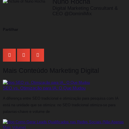
Nuno Rocha
Digital Marketing Consultant &
CEO @DominiMix
Partilhar
Mais Conteúdo Marketing Digital
SEO vs. Otimização para IA: O Que Mudou
A diferença entre SEO tradicional e otimização para pesquisa com IA
está na unidade que se otimiza: no SEO tradicional otimiza-se para
palavras-chave e volume de