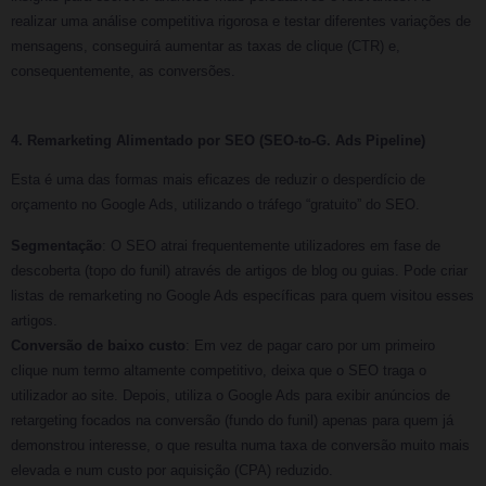
realizar uma análise competitiva rigorosa e testar diferentes variações de
mensagens, conseguirá aumentar as taxas de clique (CTR) e,
consequentemente, as conversões.
4. Remarketing Alimentado por SEO (SEO-to-G. Ads Pipeline)
Esta é uma das formas mais eficazes de reduzir o desperdício de
orçamento no Google Ads, utilizando o tráfego “gratuito” do SEO.
Segmentação
: O SEO atrai frequentemente utilizadores em fase de
descoberta (topo do funil) através de artigos de blog ou guias. Pode criar
listas de remarketing no Google Ads específicas para quem visitou esses
artigos.
Conversão de baixo custo
: Em vez de pagar caro por um primeiro
clique num termo altamente competitivo, deixa que o SEO traga o
utilizador ao site. Depois, utiliza o Google Ads para exibir anúncios de
retargeting focados na conversão (fundo do funil) apenas para quem já
demonstrou interesse, o que resulta numa taxa de conversão muito mais
elevada e num custo por aquisição (CPA) reduzido.