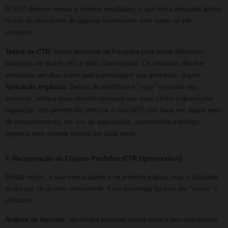
O SEO demora meses a mostrar resultados, o que torna arriscado alterar
títulos ou descrições de páginas importantes sem saber se vão
converter.
Testes de CTR
: Utilize anúncios de Pesquisa para testar diferentes
variações de títulos (H1) e Meta Descriptions. Os anúncios dão-lhe
resultados em dias sobre qual a mensagem que gera mais cliques.
Aplicação orgânica
: Depois de identificar o “copy” vencedor nos
anúncios, aplique essa mesma estrutura aos seus títulos e descrições
orgânicas. Isto permite-lhe otimizar o seu SEO com base em dados reais
de comportamento, em vez de suposições, aumentando o tráfego
orgânico sem esperar meses por cada teste.
7. Recuperação de Cliques Perdidos (CTR Optimization)
Muitas vezes, a sua marca aparece na primeira página, mas o utilizador
acaba por clicar num concorrente. Esta estratégia foca-se em “cercar” o
utilizador.
Análise de lacunas
: Identifique palavras-chave onde o seu concorrente