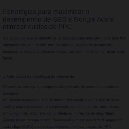
Estratégias para maximizar o
desempenho de SEO e Google Ads e
otimizar custos de PPC
Considerando que os algoritmos de pesquisa que indexam o site para fins
orgânicos são os mesmos que avaliam as páginas de destino dos
anúncios, a integração torna-se lógica. Eis como pode alinhar estas duas
áreas:
1.
Unificação da estratégia de Keywords
O sucesso começa na compreensão profunda de como o seu público
pesquisa.
Ao mapear palavras-chave de forma transversal, garante que as suas
landing pages
respondem com precisão às consultas dos utilizadores.
No Google Ads, esta relevância reflete-se no
Índice de Qualidade
.
Quanto maior for este índice, menor será o custo que terá de pagar por
cada clique (CPC) e consequentemente, otimizar custos de PPC.