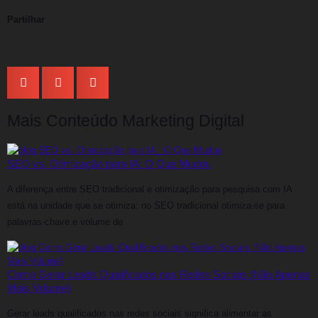
Partilhar
Mais Conteúdo Marketing Digital
SEO vs. Otimização para IA: O Que Mudou
A diferença entre SEO tradicional e otimização para pesquisa com IA
está na unidade que se otimiza: no SEO tradicional otimiza-se para
palavras-chave e volume de
Como Gerar Leads Qualificados nas Redes Sociais (Não Apenas
Mais Volume)
Gerar leads qualificados nas redes sociais significa alimentar as