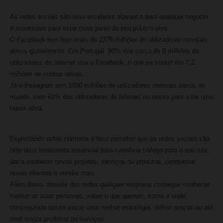
As redes sociais são uma excelente alavanca para qualquer negócio
e essenciais para estar mais perto do seu público-alvo.
O Facebook tem hoje mais de 2375 milhões de utilizadores mensais
ativos globalmente. Em Portugal, 90% dos cerca de 8 milhões de
utilizadores de Internet usa o Facebook, o que se traduz em 7,2
milhões de contas ativas.
Já o Instagram tem 1000 milhões de utilizadores mensais ativos no
mundo, com 61% dos utilizadores da Internet no nosso país a ter uma
conta ativa.
Espreitando estes números é fácil perceber que as redes sociais são
hoje uma ferramenta essencial para canalizar tráfego para o seu site,
dar a conhecer novos projetos, serviços ou produtos, conquistar
novos clientes e vendar mais.
Além disso, através das redes qualquer empresa consegue conhecer
melhor as suas personas, saber o que querem, como e onde,
conseguindo assim traçar uma melhor estratégia, definir preços ou até
criar novos produtos ou serviços.